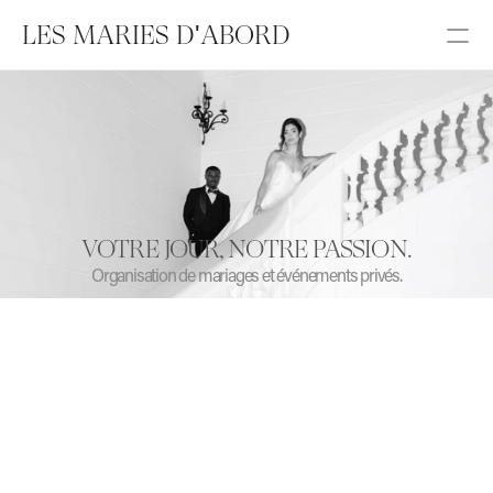
LES MARIES D'ABORD
ACCUEIL
A PROPOS
Accueil
VOTRE JOUR, NOTRE PASSION.
Organisation de mariages et événements privés.
A propos
PRESTATIONS
Organisation complète
Organisation sur mesure
NOS