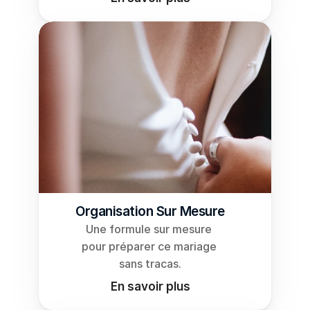
Docs
About
COMMUNITY
Join
Events
Experts
Organisation Sur Mesure
Une formule sur mesure 
pour préparer ce mariage 
sans tracas.
En savoir plus